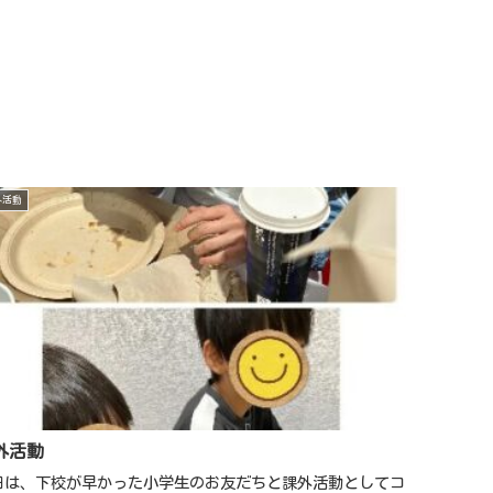
外活動
外活動
日は、下校が早かった小学生のお友だちと課外活動としてコ