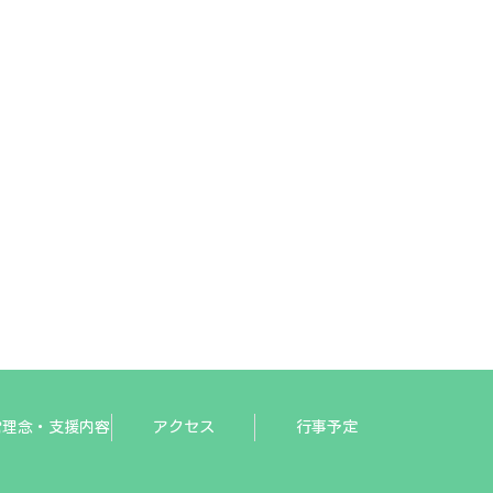
営理念・支援内容
アクセス
行事予定