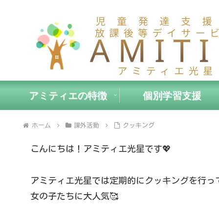
アミティエの特徴
個別学習支援
ホーム
課外活動
クッキング
こんにちは！アミティエ光星です💖
アミティエ光星では定期的にクッキングを行って
女の子たちに大人気🥰