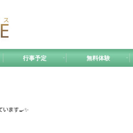
行事予定
無料体験
います🍳✨