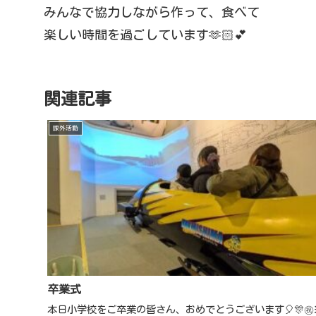
みんなで協力しながら作って、食べて
楽しい時間を過ごしています🫶🏻💕
関連記事
課外活動
卒業式
本日小学校をご卒業の皆さん、おめでとうございます🎈🎊㊗️