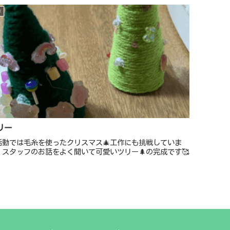
作
リー
活動では毛糸を使ったクリスマス🎄工作にも挑戦していま
！スタッフのお話をよく聞いて可愛いツリー🌲の完成です🥰