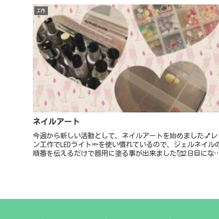
工作
ネイルアート
今週から新しい活動として、ネイルアートを始めました💅レ
ン工作でLEDライト🔦を使い慣れているので、ジェルネイル
順番を伝えるだけで器用に塗る事が出来ました🥰2日目にな
と、ネイルアートのデザインをDLし、チェックの模様も綺麗
に塗って居まし...