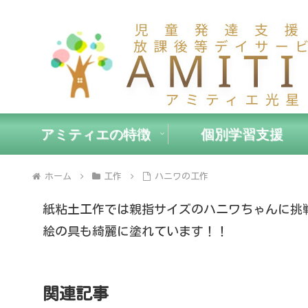
アミティエの特徴
個別学習支援
ホーム
工作
ハニワの工作
紙粘土工作では親指サイズのハニワちゃんに挑戦
絵の具も綺麗に塗れています！！
関連記事