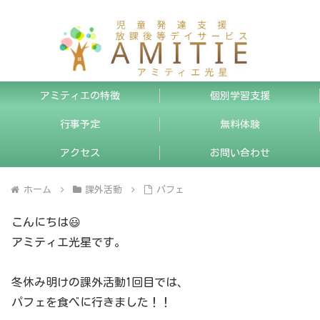
アミティエの特徴
個別学習支援
行事予定
無料体験
アクセス
お問い合わせ
ホーム
課外活動
パフェ
こんにちは😃
アミティエ光星です。
冬休み明けの課外活動1回目では、
パフェを食べに行きました！！