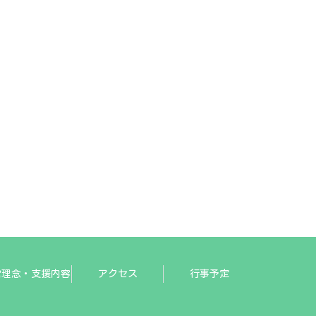
営理念・支援内容
アクセス
行事予定