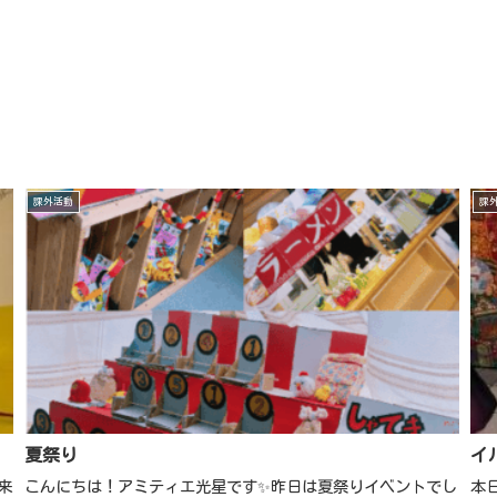
課外活動
課
夏祭り
イ
来
こんにちは！アミティエ光星です✨昨日は夏祭りイベントでし
本