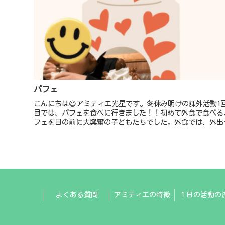
パフェ
こんにちは😃アミティエ光星です。冬休み明けの課外活動1
目では、パフェを食べに行きました！！初めて外食で食べる
フェを目の前に大興奮の子どもたちでした。外食では、外出
のマナーやお友だちと一緒に出かける楽しさやメニューを選
ワクワク感などを...
よくある質問
アミティエの特徴
１日の活動の