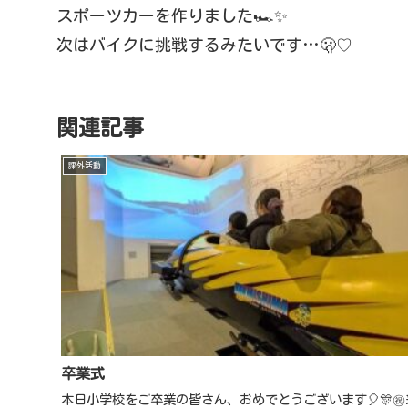
スポーツカーを作りました🏎️✨
次はバイクに挑戦するみたいです…🫢♡
関連記事
課外活動
卒業式
本日小学校をご卒業の皆さん、おめでとうございます🎈🎊㊗️