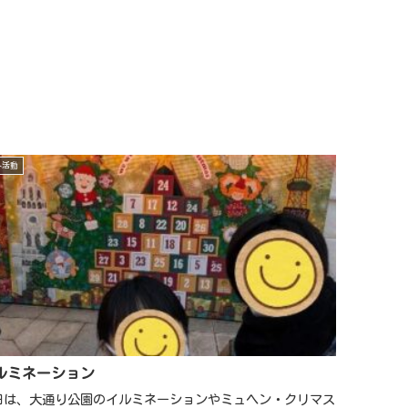
外活動
ルミネーション
日は、大通り公園のイルミネーションやミュヘン・クリマス