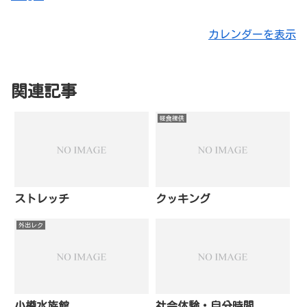
カレンダーを表示
関連記事
軽食提供
ストレッチ
クッキング
外出レク
小樽水族館
社会体験・自分時間