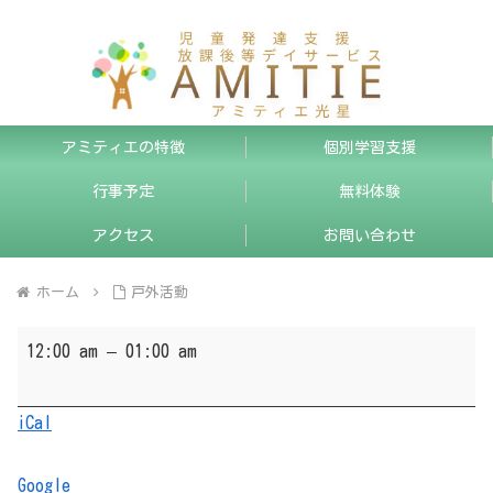
アミティエの特徴
個別学習支援
行事予定
無料体験
アクセス
お問い合わせ
ホーム
戸外活動
戸
12:00 am
–
01:00 am
外
活
iCal
動
Google