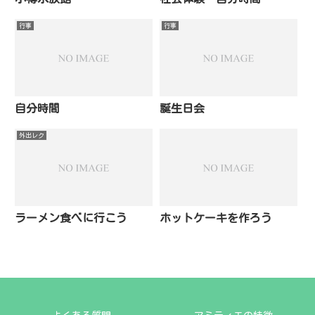
行事
行事
自分時間
誕生日会
外出レク
ラーメン食べに行こう
ホットケーキを作ろう