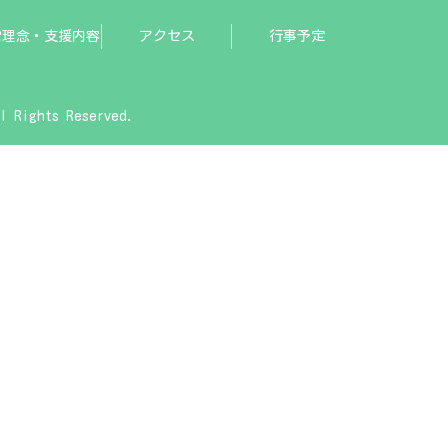
営理念・支援内容
アクセス
行事予定
hts Reserved.